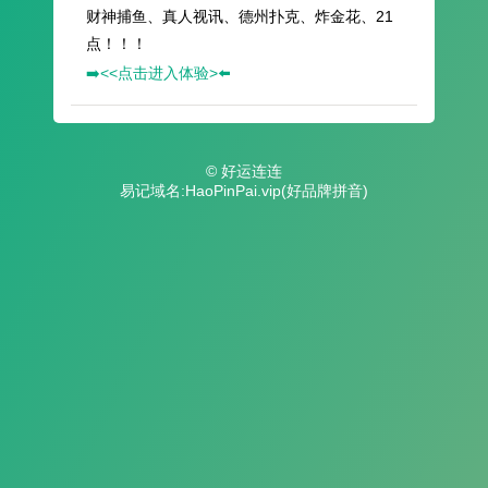
财神捕鱼、真人视讯、德州扑克、炸金花、21
点！！！
➡️<<点击进入体验>⬅️
© 好运连连
易记域名:HaoPinPai.vip(好品牌拼音)